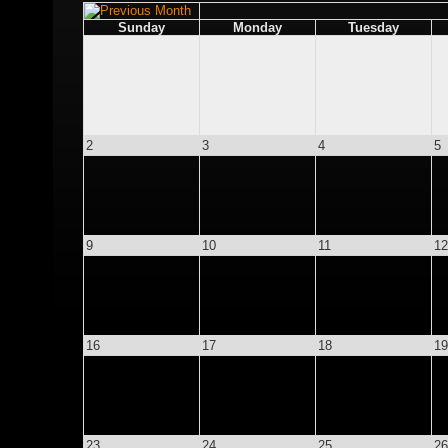
2
3
4
5
9
10
11
12
16
17
18
19
23
24
25
26